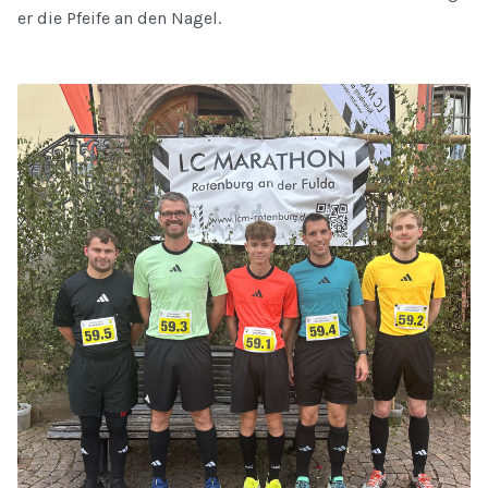
er die Pfeife an den Nagel.