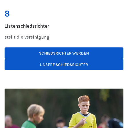
8
Listenschiedsrichter
stellt die Vereinigung.
SCHIEDSRICHTER WERDEN
UNSERE SCHIEDSRICHTER