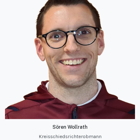
Sören Wollrath
Kreisschiedsrichterobmann